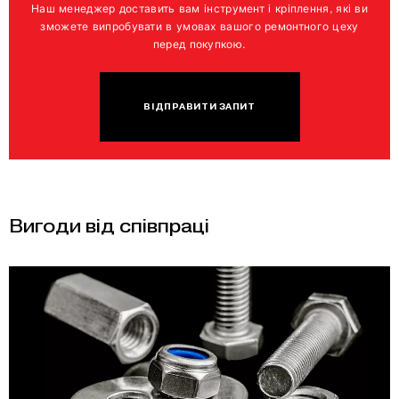
Наш менеджер доставить вам інструмент і кріплення, які ви
зможете випробувати в умовах вашого ремонтного цеху
перед покупкою.
ВІДПРАВИТИ ЗАПИТ
Вигоди від співпраці