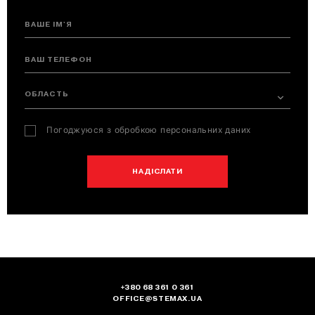
ВАШЕ ІМ'Я
ВАШ ТЕЛЕФОН
ОБЛАСТЬ
Погоджуюся з обробкою персональних даних
НАДІСЛАТИ
+380 68 361 0 361
OFFICE@STEMAX.UA