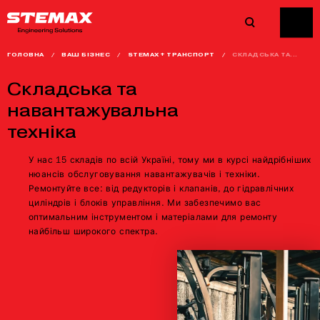
ГОЛОВНА
/
ВАШ БІЗНЕС
/
STEMAX + ТРАНСПОРТ
/
СКЛАДСЬКА ТА...
Складська та
навантажувальна
техніка
У нас 15 складів по всій Україні, тому ми в курсі найдрібніших
нюансів обслуговування навантажувачів і техніки.
Ремонтуйте все: від редукторів і клапанів, до гідравлічних
циліндрів і блоків управління. Ми забезпечимо вас
оптимальним інструментом і матеріалами для ремонту
найбільш широкого спектра.