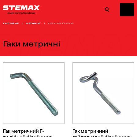
ГОЛОВНА
/
КАТАЛОГ
/
ГАКИ МЕТРИЧНІ
Гаки метричні
Гак метричний Г-
Гак метричний