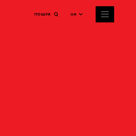
ПОШУК
UA