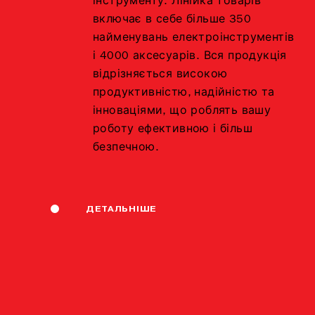
інструменту. Лінійка товарів
включає в себе більше 350
найменувань електроінструментів
і 4000 аксесуарів. Вся продукція
відрізняється високою
продуктивністю, надійністю та
інноваціями, що роблять вашу
роботу ефективною і більш
безпечною.
ДЕТАЛЬНІШЕ