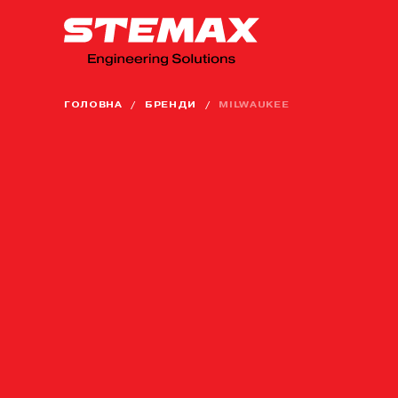
ГОЛОВНА
/
БРЕНДИ
/
MILWAUKEE