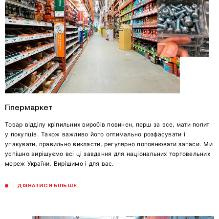
Гіпермаркет
Товар відділу кріпильних виробів повинен, перш за все, мати попит
у покупців. Також важливо його оптимально розфасувати і
упакувати, правильно викласти, регулярно поповнювати запаси. Ми
успішно вирішуємо всі ці завдання для національних торговельних
мереж України. Вирішимо і для вас.
ДІЗНАТИСЯ БІЛЬШЕ