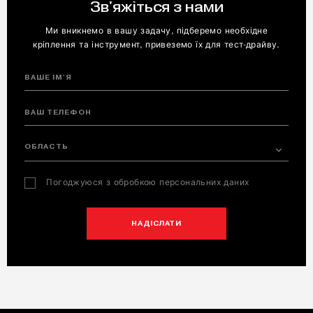
Зв'яжіться з нами
Ми вникнемо в вашу задачу, підберемо необхідне
кріплення та інструмент, привеземо їх для тест-драйву.
ВАШЕ ІМ'Я
ВАШ ТЕЛЕФОН
ОБЛАСТЬ
Погоджуюся з обробкою персональних даних
НАДІСЛАТИ