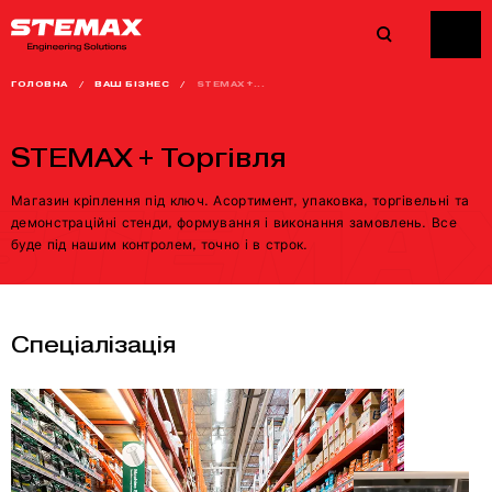
ГОЛОВНА
/
ВАШ БІЗНЕС
/
STEMAX +...
STEMAX + Торгівля
Магазин кріплення під ключ. Асортимент, упаковка, торгівельні та
демонстраційні стенди, формування і виконання замовлень. Все
буде під нашим контролем, точно і в строк.
Спеціалізація