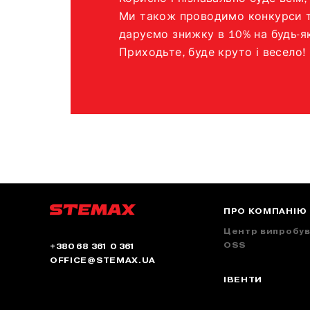
ПРО КОМПАНІЮ
Центр випробу
OSS
+380 68 361 0 361
OFFICE@STEMAX.UA
ІВЕНТИ