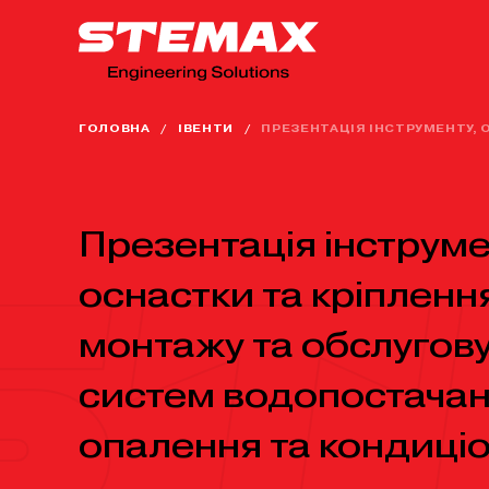
ГОЛОВНА
/
ІВЕНТИ
/
ПРЕЗЕНТАЦІЯ ІНСТРУМЕНТУ, 
Презентація інструме
оснастки та кріпленн
монтажу та обслугов
систем водопостачан
опалення та кондиці