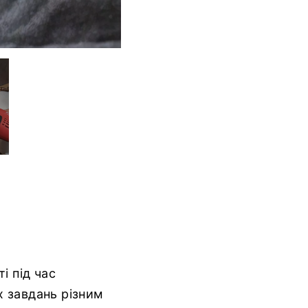
і під час
х завдань різним