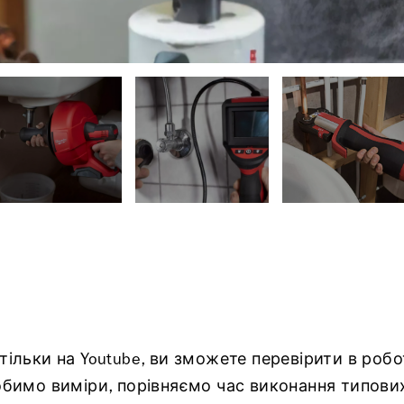
тільки на Youtube, ви зможете перевірити в робот
робимо виміри, порівняємо час виконання типови