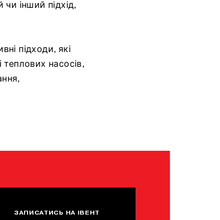
 чи інший підхід,
ні підходи, які
 теплових насосів,
ання,
ЗАПИСАТИСЬ НА ІВЕНТ