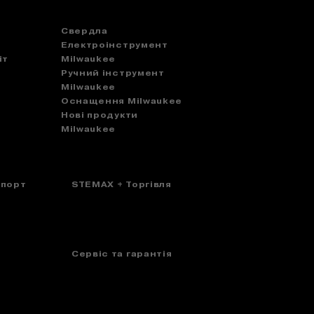
Свердла
Електроінструмент
іт
Milwaukee
Ручний інструмент
Milwaukee
Оснащення Milwaukee
Нові продукти
Milwaukee
спорт
STEMAX + Торгівля
Сервіс та гарантія