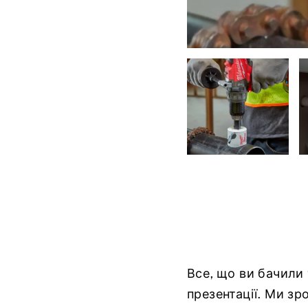
Все, що ви бачили 
презентації. Ми з