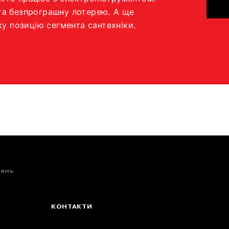
вань
КОНТАКТИ