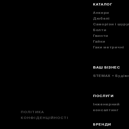
КАТАЛОГ
Анкери
Дюбелі
Саморізи і шуру
Болти
Гвинти
Гайки
Гаки метричні
ВАШ БІЗНЕС
STEMAX + Будів
ПОСЛУГИ
Інженерний
консалтинг
ПОЛІТИКА
КОНФІДЕНЦІЙНОСТІ
БРЕНДИ