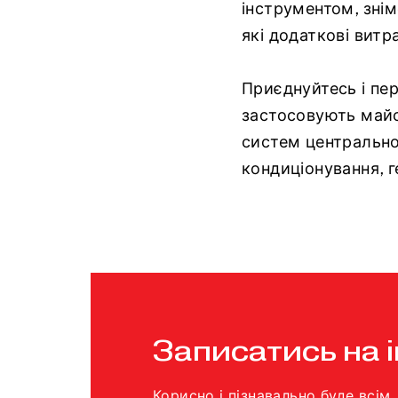
інструментом, знім
які додаткові витр
Приєднуйтесь і пер
застосовують майст
систем центрально
кондиціонування, 
Записатись на 